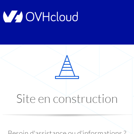
Site en construction
Besoin d'assistance ou d'informations ?